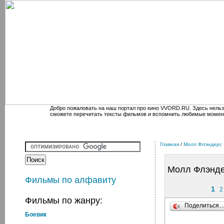
Добро пожаловать на наш портал про кино VVORD.RU. Здесь нельз
сможете перечитать тексты фильмов и вспомнить любимые момен
Главная
/
Молл Флэндерс
Молл Флэнд
Фильмы по алфавиту
1
2
Фильмы по жанру:
Поделиться
Боевик