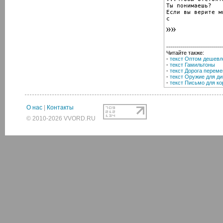
Ты понимаешь?

Если вы верите м
с
----------------------------
Читайте также:
-
текст Оптом дешевл
-
текст Гамильтоны
-
текст Дорога переме
-
текст Оружие для ди
-
текст Письмо для ко
О нас
|
Контакты
© 2010-2026 VVORD.RU