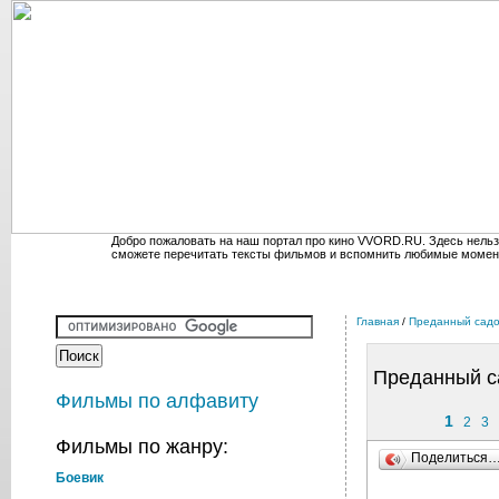
Добро пожаловать на наш портал про кино VVORD.RU. Здесь нельз
сможете перечитать тексты фильмов и вспомнить любимые момен
Главная
/
Преданный садо
Преданный с
Фильмы по алфавиту
1
2
3
Фильмы по жанру:
Поделиться
Боевик