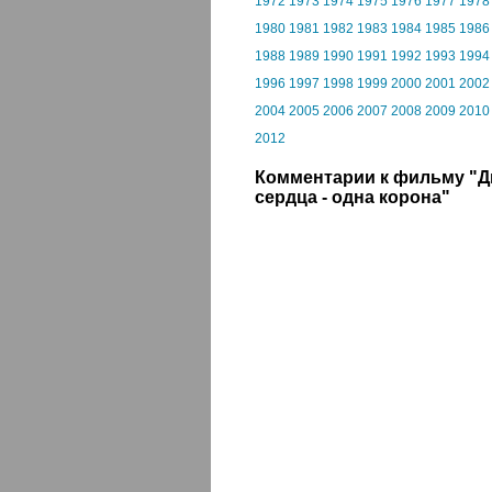
1972
1973
1974
1975
1976
1977
1978
1980
1981
1982
1983
1984
1985
1986
1988
1989
1990
1991
1992
1993
1994
1996
1997
1998
1999
2000
2001
2002
2004
2005
2006
2007
2008
2009
2010
2012
Комментарии к фильму "Д
сердца - одна корона"