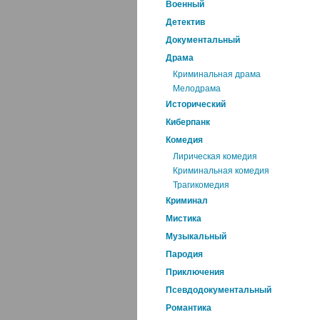
Военный
Детектив
Документальный
Драма
Криминальная драма
Мелодрама
Исторический
Киберпанк
Комедия
Лирическая комедия
Криминальная комедия
Трагикомедия
Криминал
Мистика
Музыкальный
Пародия
Приключения
Псевдодокументальный
Романтика