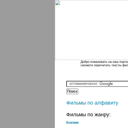
Добро пожаловать на наш порта
сможете перечитать тексты фи
Фильмы по алфавиту
Фильмы по жанру:
Боевик